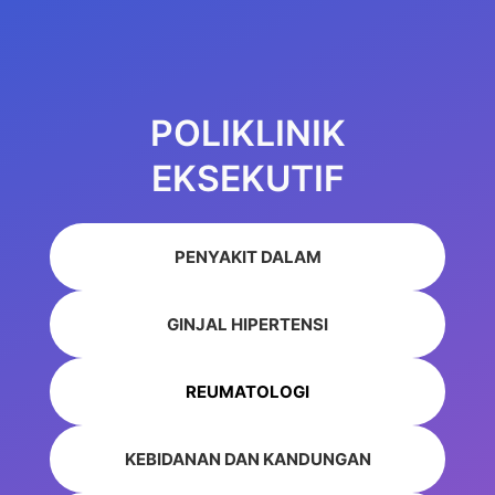
Skip
to
content
POLIKLINIK
EKSEKUTIF
PENYAKIT DALAM
GINJAL HIPERTENSI
REUMATOLOGI
KEBIDANAN DAN KANDUNGAN