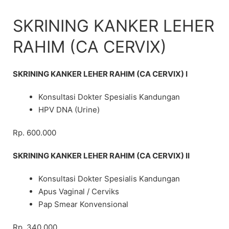
Skip
to
SKRINING KANKER LEHER
content
RAHIM (CA CERVIX)
SKRINING KANKER LEHER RAHIM (CA CERVIX) I
Konsultasi Dokter Spesialis Kandungan
HPV DNA (Urine)
Rp. 600.000
SKRINING KANKER LEHER RAHIM (CA CERVIX) II
Konsultasi Dokter Spesialis Kandungan
Apus Vaginal / Cerviks
Pap Smear Konvensional
Rp. 340.000